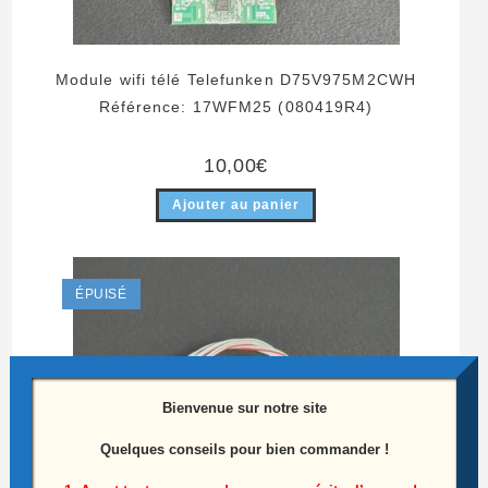
Module wifi télé Telefunken D75V975M2CWH
Référence: 17WFM25 (080419R4)
10,00
€
Ajouter au panier
ÉPUISÉ
Bienvenue sur notre site
Quelques conseils pour bien commander !