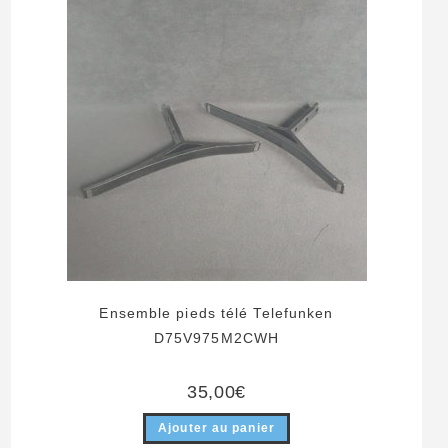
Ensemble pieds télé Telefunken
D75V975M2CWH
35,00
€
Ajouter au panier