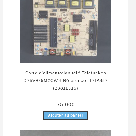
Carte d’alimentation télé Telefunken
D75V975M2CWH Référence: 17IPS57
(23811315)
75,00
€
Ajouter au panier