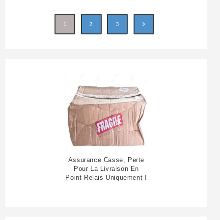
1
2
3
Assurance Casse, Perte
Pour La Livraison En
Point Relais Uniquement !