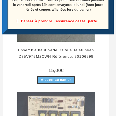
contraintes d’ouvertures des point relais), celles passées
le vendredi après 14h sont envoyées le lundi (hors jours
fériés et congés affichées lors du panier)
6. Pensez à prendre l’assurance casse, perte !
Ensemble haut parleurs télé Telefunken
D75V975M2CWH Référence: 30106598
15,00
€
Ajouter au panier