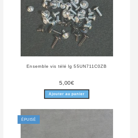
Ensemble vis télé lg 55UN711C0ZB
5,00
€
Ajouter au panier
ÉPUISÉ