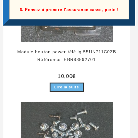
6. Pensez à prendre l’assurance casse, perte !
Module bouton power télé lg 55UN711C0ZB
Référence: EBR83592701
10,00
€
Lire la suite