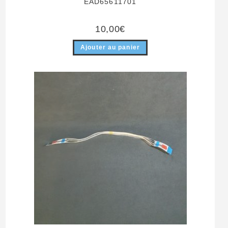
EAD65611701
10,00
€
Ajouter au panier