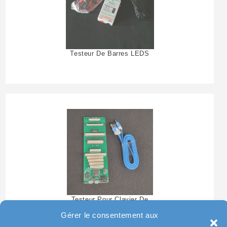
Testeur De Barres LEDS
Testeur Pour Clavier De
Pc Portable
Gérer le consentement aux