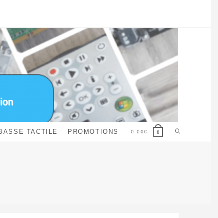
Toggle
BASSE TACTILE
PROMOTIONS
0,00
€
0
website
search