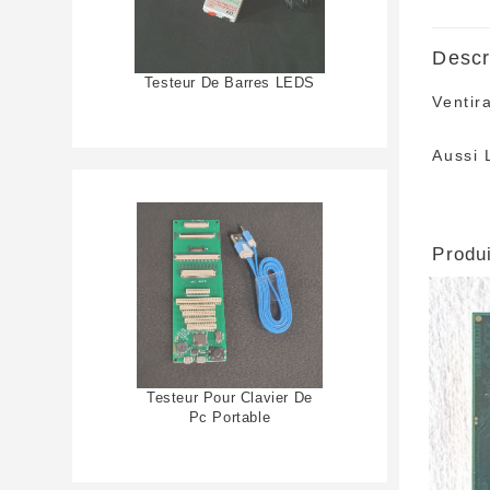
Descr
Testeur De Barres LEDS
Ventir
Aussi 
Produi
Testeur Pour Clavier De
Pc Portable