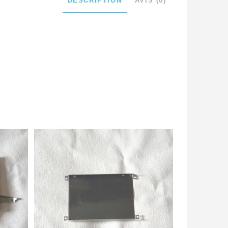
DESCRIPTION
AVIS (0)