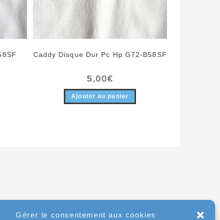
58SF
Caddy Disque Dur Pc Hp G72-B58SF
5,00
€
Ajouter au panier
Gérer le consentement aux cookies