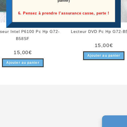
panier)
6. Pensez à prendre l’assurance casse, perte !
seur Intel P6100 Pc Hp G72-
Lecteur DVD Pc Hp G72-B
B58SF
15,00
€
15,00
€
Ajouter au panier
Ajouter au panier