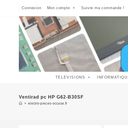
Skip
Connexion
Mon compte
Suivre ma commande !
to
content
TELEVISIONS
INFORMATIQU
Ventirad pc HP G62-B30SF
>
electro-pieces-occase.fr