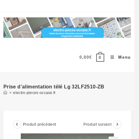
Skip
to
content
0,00
€
Menu
0
Prise d’alimentation télé Lg 32LF2510-ZB
>
electro-pieces-occase.fr
Produit précédent
Produit suivant