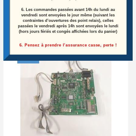
Carte T-Con Télé Lg 47LA620S-ZA Référence:
6.
Les commandes passées avant 14h du lundi au
LC470DUE-SFR1
vendredi sont envoyées le jour même (suivant les
contraintes d’ouvertures des point relais), celles
passées le vendredi après 14h sont envoyées le lundi
25,00
€
(hors jours fériés et congés affichées lors du panier)
Lire la suite
6. Pensez à prendre l’assurance casse, perte !
ÉPUISÉ