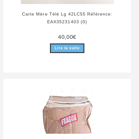
Carte Mère Télé Lg 42LC55 Référence:
EAX35231403 (0)
40,00
€
Lire la suite