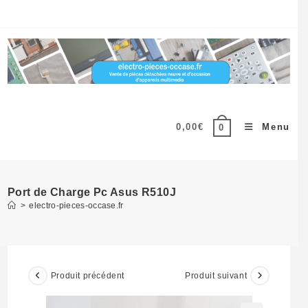
Skip
to
content
0,00
€
Menu
0
Port de Charge Pc Asus R510J
>
electro-pieces-occase.fr
Produit précédent
Produit suivant