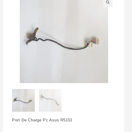
🔍
Port De Charge Pc Asus R510J