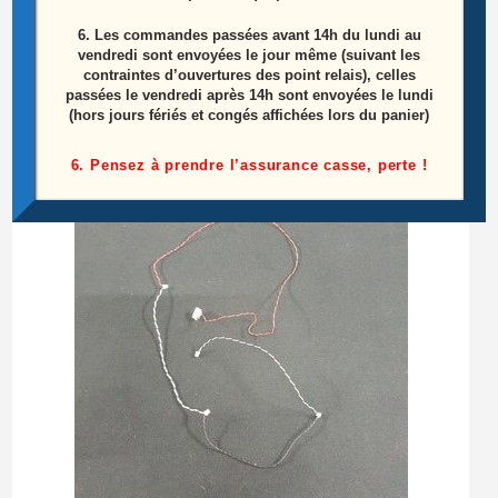
Module bouton Power télé Toshiba 58UL3063DG
6.
Les commandes passées avant 14h du lundi au
référence: 17TK158
vendredi sont envoyées le jour même (suivant les
contraintes d’ouvertures des point relais), celles
passées le vendredi après 14h sont envoyées le lundi
10,00
€
(hors jours fériés et congés affichées lors du panier)
Ajouter au panier
6. Pensez à prendre l’assurance casse, perte !