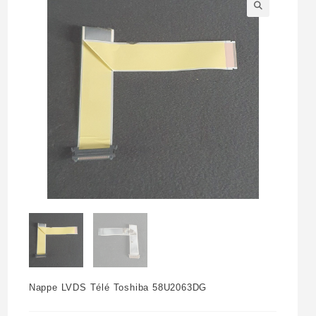
🔍
Nappe LVDS Télé Toshiba 58U2063DG