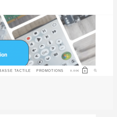
Toggle
BASSE TACTILE
PROMOTIONS
0,00
€
0
website
search