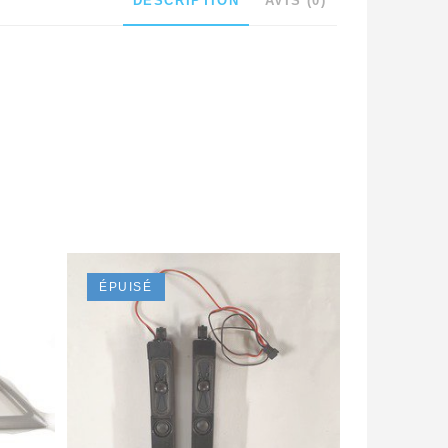
DESCRIPTION
AVIS (0)
ÉPUISÉ