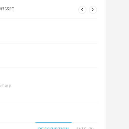
UI7552E
Sharp