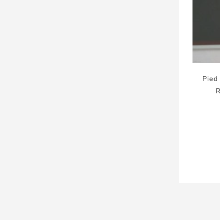
Pied
R