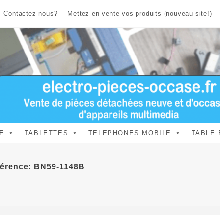
Contactez nous?
Mettez en vente vos produits (nouveau site!)
E
TABLETTES
TELEPHONES MOBILE
TABLE 
férence: BN59-1148B