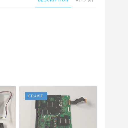
DESCRIPTION
AVIS (0)
ÉPUISÉ