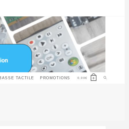
Toggle
BASSE TACTILE
PROMOTIONS
0,00
€
0
website
search