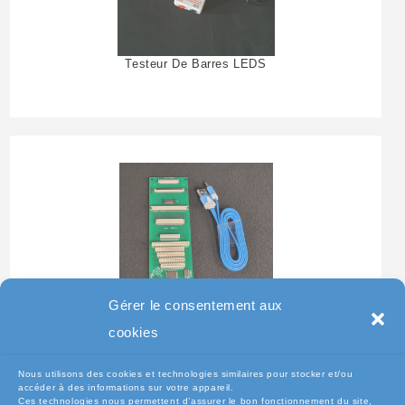
Testeur De Barres LEDS
Gérer le consentement aux
Testeur Pour Clavier De
cookies
Pc Portable
Nous utilisons des cookies et technologies similaires pour stocker et/ou
accéder à des informations sur votre appareil.
Ces technologies nous permettent d’assurer le bon fonctionnement du site,