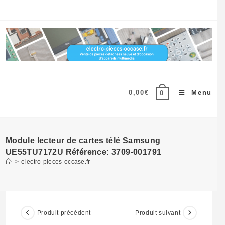
Skip
to
content
0,00
€
Menu
0
Module lecteur de cartes télé Samsung
UE55TU7172U Référence: 3709-001791
>
electro-pieces-occase.fr
Produit précédent
Produit suivant