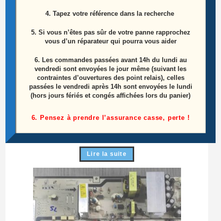
4. Tapez votre référence dans la recherche
5. Si vous n’êtes pas sûr de votre panne rapprochez
vous d’un réparateur qui pourra vous aider
6.
Les commandes passées avant 14h du lundi au
vendredi sont envoyées le jour même (suivant les
contraintes d’ouvertures des point relais), celles
passées le vendredi après 14h sont envoyées le lundi
(hors jours fériés et congés affichées lors du panier)
Carte Boutons Télé SAMSUNG LE40S86BD
Référence: BN41-00709A
6. Pensez à prendre l’assurance casse, perte !
25,00
€
Lire la suite