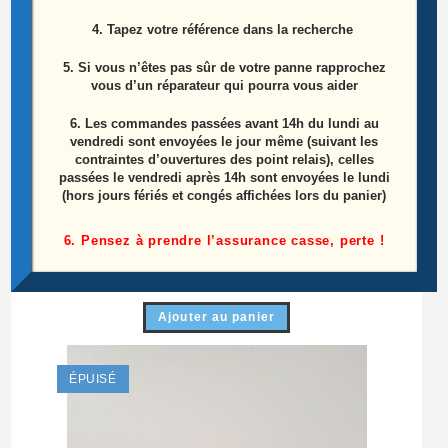
4. Tapez votre référence dans la recherche
5. Si vous n’êtes pas sûr de votre panne rapprochez
vous d’un réparateur qui pourra vous aider
6.
Les commandes passées avant 14h du lundi au
vendredi sont envoyées le jour même (suivant les
contraintes d’ouvertures des point relais), celles
passées le vendredi après 14h sont envoyées le lundi
(hors jours fériés et congés affichées lors du panier)
Bouton avec récepteur IR télé SAMSUNG
UE32J4000AW Référence: BN41-02398A
6. Pensez à prendre l’assurance casse, perte !
10,00
€
Ajouter au panier
ÉPUISÉ