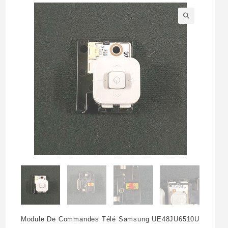
🔍
Module De Commandes Télé Samsung UE48JU6510U