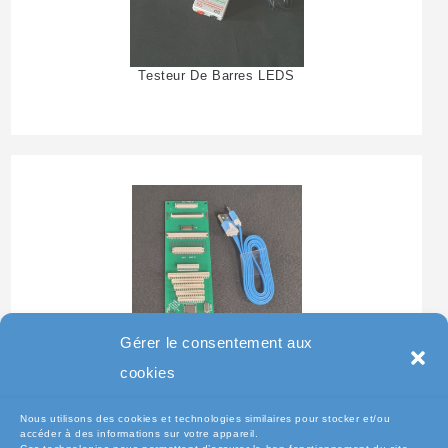
Testeur De Barres LEDS
Gérer le consentement aux
Testeur Pour Clavier De
cookies
Pc Portable
Nous utilisons des cookies et technologies similaires pour stocker et/ou
accéder à des informations sur votre appareil.