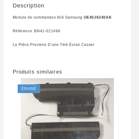
Description
Module de commandes télé Samsung
UE40J6240AK
Référence: BN41-02149A
La Pièce Proviens D’une Télé Écran Casser
Produits similaires
ÉPUISÉ