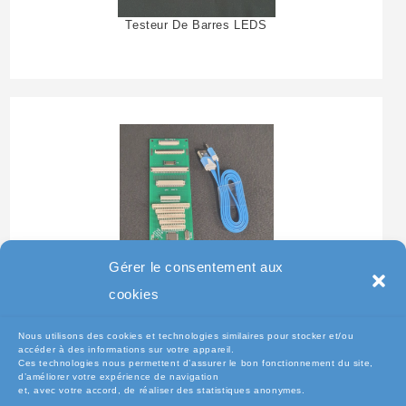
Testeur De Barres LEDS
Gérer le consentement aux
Testeur Pour Clavier De
cookies
Pc Portable
Nous utilisons des cookies et technologies similaires pour stocker et/ou
accéder à des informations sur votre appareil.
Ces technologies nous permettent d’assurer le bon fonctionnement du site,
d’améliorer votre expérience de navigation
et, avec votre accord, de réaliser des statistiques anonymes.