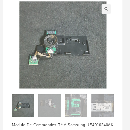
🔍
Module De Commandes Télé Samsung UE40J6240AK