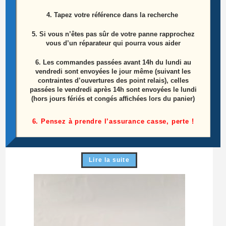
4. Tapez votre référence dans la recherche
5. Si vous n’êtes pas sûr de votre panne rapprochez
vous d’un réparateur qui pourra vous aider
6.
Les commandes passées avant 14h du lundi au
vendredi sont envoyées le jour même (suivant les
contraintes d’ouvertures des point relais), celles
passées le vendredi après 14h sont envoyées le lundi
(hors jours fériés et congés affichées lors du panier)
Interface De Connection Barres Leds Télé Lg
47LA620S-ZA Référence: 6637L-0024A
6. Pensez à prendre l’assurance casse, perte !
10,00
€
Lire la suite