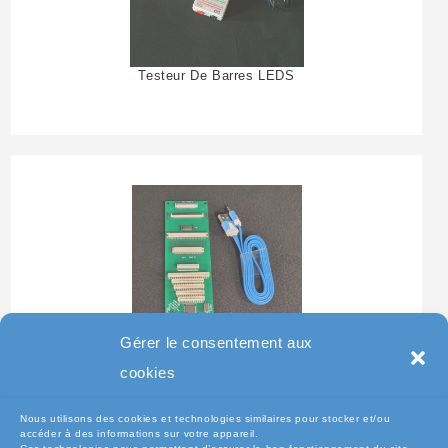
Testeur De Barres LEDS
Gérer le consentement aux
Testeur Pour Clavier De
cookies
Pc Portable
Nous utilisons des cookies et technologies similaires pour stocker et/ou
accéder à des informations sur votre appareil.