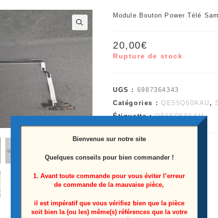
Module Bouton Power Télé Sa
🔍
20,00
€
Rupture de stock
UGS :
6987364343
Catégories :
QE55Q60AAU
,
Étiquette :
QE55Q60AAU
Bienvenue sur notre site
Quelques conseils pour bien commander !
1. Avant toute commande pour vous éviter l’erreur
de commande de la mauvaise pièce,
il est impératif que vous vérifiez bien que la pièce
soit bien la (ou les) même(s) références que la votre