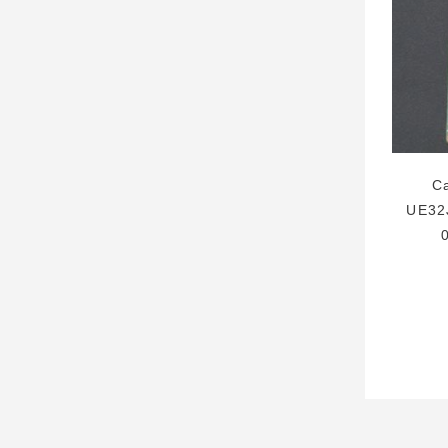
C
UE32