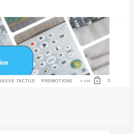
Toggle
BASSE TACTILE
PROMOTIONS
0,00
€
0
website
search