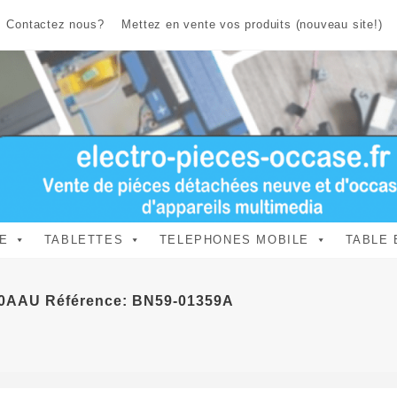
Contactez nous?
Mettez en vente vos produits (nouveau site!)
E
TABLETTES
TELEPHONES MOBILE
TABLE 
60AAU Référence: BN59-01359A