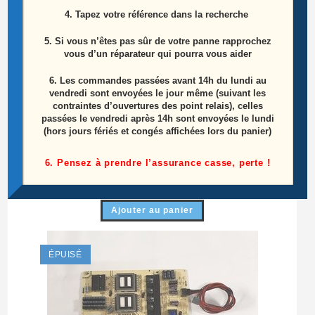
4. Tapez votre référence dans la recherche
5. Si vous n’êtes pas sûr de votre panne rapprochez
vous d’un réparateur qui pourra vous aider
6.
Les commandes passées avant 14h du lundi au
vendredi sont envoyées le jour même (suivant les
contraintes d’ouvertures des point relais), celles
passées le vendredi après 14h sont envoyées le lundi
(hors jours fériés et congés affichées lors du panier)
Cordon Alimentation Télé Hitachi 65HL15W64 A
6. Pensez à prendre l’assurance casse, perte !
15,00
€
Ajouter au panier
ÉPUISÉ