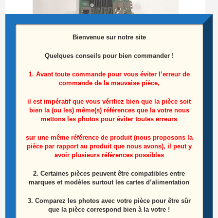
Bienvenue sur notre site
Quelques conseils pour bien commander !
1. Avant toute commande pour vous éviter l’erreur de
commande de la mauvaise pièce,
Carte Mère Télé Hitachi 65HL15W64 A
il est impératif que vous vérifiez bien que la pièce soit
Référence: 23454564 (17MB130P)
bien la (ou les) même(s) références que la votre nous
mettons les photos pour éviter toutes erreurs
55,00
€
sur une même référence de produit (nous proposons la
pièce par rapport au produit que nous avons), il peut y
Lire la suite
avoir plusieurs références possibles
2. Certaines pièces peuvent être compatibles entre
marques et modèles surtout les cartes d’alimentation
3. Comparez les photos avec votre pièce pour être sûr
que la pièce correspond bien à la votre !