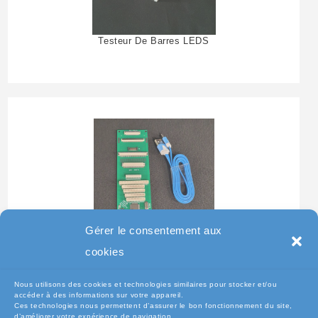
Testeur De Barres LEDS
Gérer le consentement aux
Testeur Pour Clavier De
cookies
Pc Portable
Nous utilisons des cookies et technologies similaires pour stocker et/ou
accéder à des informations sur votre appareil.
Ces technologies nous permettent d’assurer le bon fonctionnement du site,
d’améliorer votre expérience de navigation