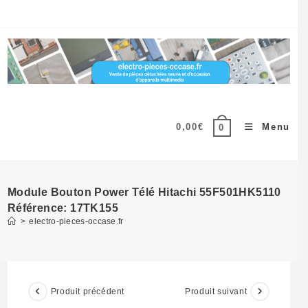
Skip
to
content
0,00
€
Menu
0
Module Bouton Power Télé Hitachi 55F501HK5110
Référence: 17TK155
>
electro-pieces-occase.fr
Produit précédent
Produit suivant