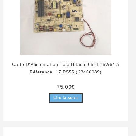
Carte D’Alimentation Télé Hitachi 65HL15W64 A
Référence: 17IPS55 (23406989)
75,00
€
Lire la suite