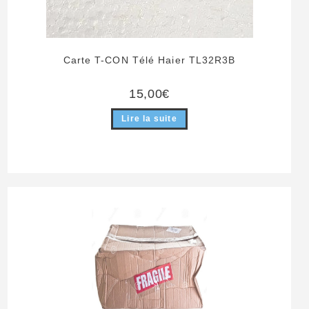
Carte T-CON Télé Haier TL32R3B
15,00
€
Lire la suite