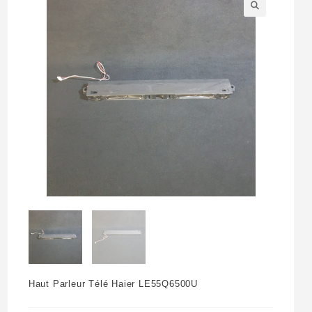
🔍
Haut Parleur Télé Haier LE55Q6500U