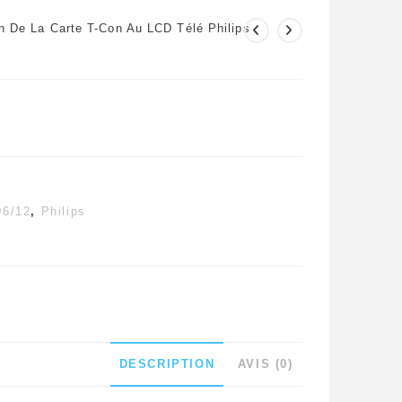
 De La Carte T-Con Au LCD Télé Philips
6/12
,
Philips
DESCRIPTION
AVIS (0)