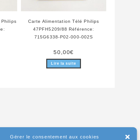
Philips
Carte Alimentation Télé Philips
e:
47PFH5209/88 Référence:
715G6338-P02-000-002S
50,00
€
Lire la suite
Gérer le consentement aux cookies