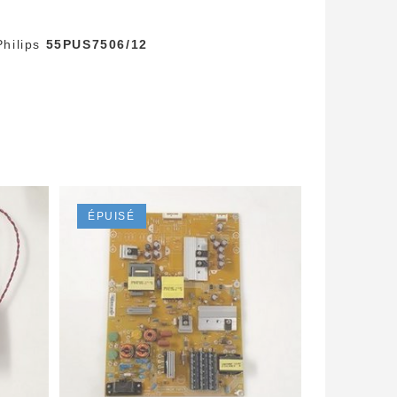
Philips
55PUS7506/12
ÉPUISÉ