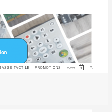
Toggle
BASSE TACTILE
PROMOTIONS
0,00
€
0
website
search