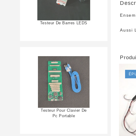
Descr
Ensemb
Testeur De Barres LEDS
Aussi 
Produi
ÉP
Testeur Pour Clavier De
Pc Portable