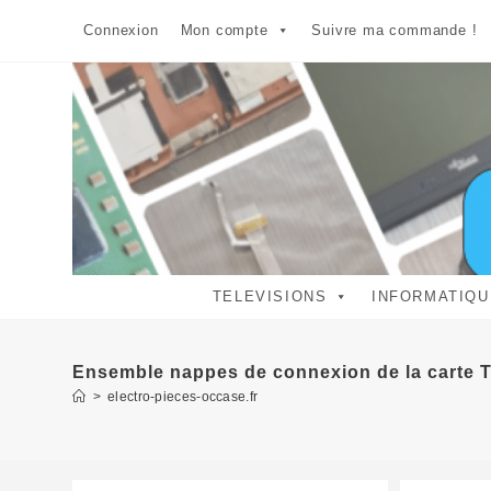
Skip
Connexion
Mon compte
Suivre ma commande !
to
content
TELEVISIONS
INFORMATIQU
Ensemble nappes de connexion de la carte 
>
electro-pieces-occase.fr