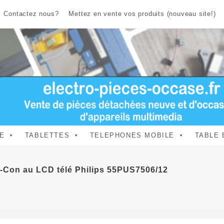
Contactez nous?
Mettez en vente vos produits (nouveau site!)
E
TABLETTES
TELEPHONES MOBILE
TABLE 
T-Con au LCD télé Philips 55PUS7506/12