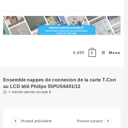
Skip
to
content
0,00
€
Menu
0
Ensemble nappes de connexion de la carte T-Con
au LCD télé Philips 55PUS6401/12
>
electro-pieces-occase.fr
Produit précédent
Produit suivant