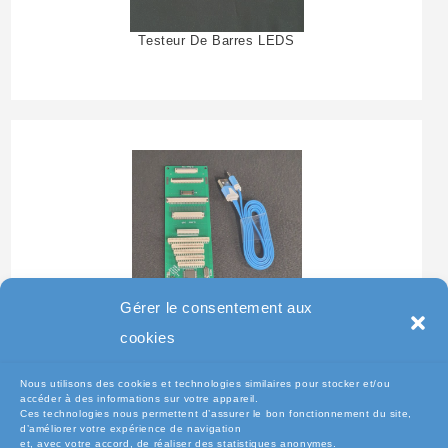
Testeur De Barres LEDS
Gérer le consentement aux
Testeur Pour Clavier De
cookies
Pc Portable
Nous utilisons des cookies et technologies similaires pour stocker et/ou
accéder à des informations sur votre appareil.
Ces technologies nous permettent d’assurer le bon fonctionnement du site,
d’améliorer votre expérience de navigation
et, avec votre accord, de réaliser des statistiques anonymes.