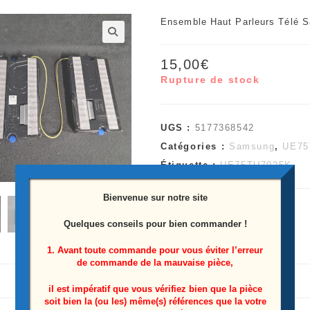
Ensemble Haut Parleurs Télé
🔍
15,00
€
Rupture de stock
UGS :
5177368542
Catégories :
Samsung
,
UE75
Étiquette :
UE75TU7025K
Bienvenue sur notre site
Quelques conseils pour bien commander !
1. Avant toute commande pour vous éviter l’erreur
de commande de la mauvaise pièce,
il est impératif que vous vérifiez bien que la pièce
soit bien la (ou les) même(s) références que la votre