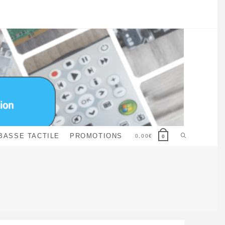
Toggle
BASSE TACTILE
PROMOTIONS
0,00
€
0
website
search