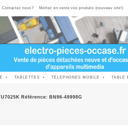
Contactez nous?
Mettez en vente vos produits (nouveau site!)
E
TABLETTES
TELEPHONES MOBILE
TABLE 
5TU7025K Référence: BN96-49998G