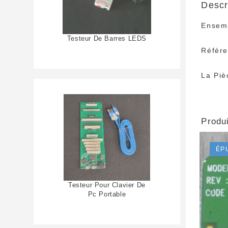
Descr
Ensem
Testeur De Barres LEDS
Référ
La Piè
Produi
ÉP
Testeur Pour Clavier De
Pc Portable