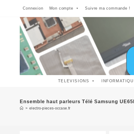
Skip
Connexion
Mon compte
Suivre ma commande !
to
content
TELEVISIONS
INFORMATIQU
Ensemble haut parleurs Télé Samsung UE6
>
electro-pieces-occase.fr