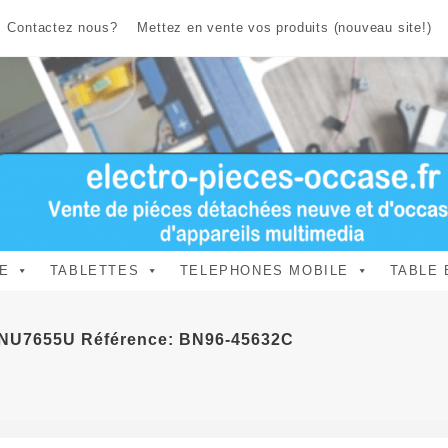
Contactez nous?
Mettez en vente vos produits (nouveau site!)
E
TABLETTES
TELEPHONES MOBILE
TABLE 
5NU7655U Référence: BN96-45632C