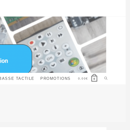
Toggle
BASSE TACTILE
PROMOTIONS
0,00
€
0
website
search