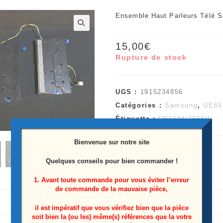
Ensemble Haut Parleurs Télé
🔍
15,00
€
Rupture de stock
UGS :
1915234856
Catégories :
Samsung
,
UE65.
Étiquette :
UE65NU7655U
Bienvenue sur notre site
Quelques conseils pour bien commander !
1. Avant toute commande pour vous éviter l’erreur
de commande de la mauvaise pièce,
il est impératif que vous vérifiez bien que la pièce
soit bien la (ou les) même(s) références que la votre