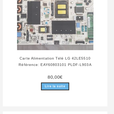
Carte Alimentation Télé LG 42LE5510
Référence: EAY60803101 PLDF-L903A
80,00
€
Lire la suite