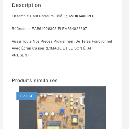
Description
EAB64028307
Ensemble Haut Parleurs Télé Lg
65UK6400PLF
Référence: EAB64028308 Et EAB64028307
Aussi Toute Nos Pièces Proviennent De Télés Fonctionnel
Avec Écran Casser (L’IMAGE ET LE SON ÉTAIT
PRÉSENT)
Produits similaires
ÉPUISÉ