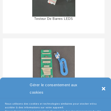
Testeur De Barres LEDS
Gérer le consentement aux
Testeur Pour Clavier De
cookies
Pc Portable
Nous utilisons des cookies et technologies similaires pour stocker et/ou
accéder à des informations sur votre appareil.