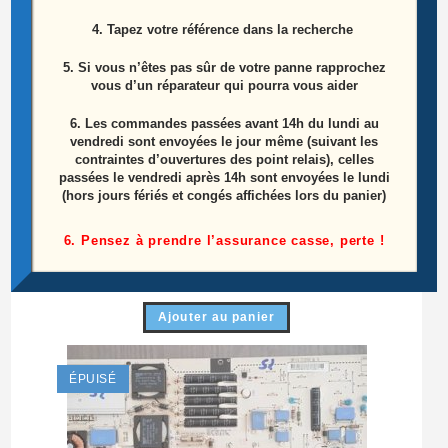
4. Tapez votre référence dans la recherche
5. Si vous n’êtes pas sûr de votre panne rapprochez
vous d’un réparateur qui pourra vous aider
6.
Les commandes passées avant 14h du lundi au
vendredi sont envoyées le jour même (suivant les
contraintes d’ouvertures des point relais), celles
passées le vendredi après 14h sont envoyées le lundi
(hors jours fériés et congés affichées lors du panier)
Module De Commandes Télé Lg 47LA620S-ZA
Référence: EBR76384101
6. Pensez à prendre l’assurance casse, perte !
10,00
€
Ajouter au panier
ÉPUISÉ