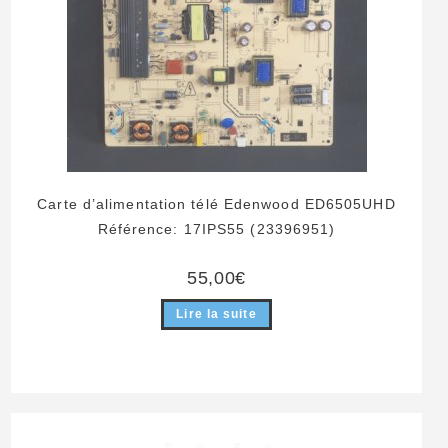
Carte d’alimentation télé Edenwood ED6505UHD
Référence: 17IPS55 (23396951)
55,00
€
Lire la suite