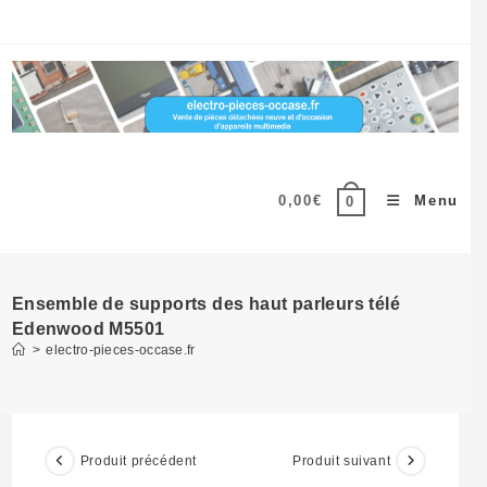
Skip
to
content
0,00
€
Menu
0
Ensemble de supports des haut parleurs télé
Edenwood M5501
>
electro-pieces-occase.fr
Produit précédent
Produit suivant