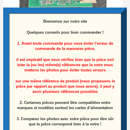
Bienvenue sur notre site
Quelques conseils pour bien commander !
1. Avant toute commande pour vous éviter l’erreur de
Module Bluetooth télé Edenwood ED6505UHD
commande de la mauvaise pièce,
Référence: BT01BCM20705B
il est impératif que vous vérifiez bien que la pièce soit
bien la (ou les) même(s) références que la votre nous
10,00
€
mettons les photos pour éviter toutes erreurs
Ajouter au panier
sur une même référence de produit (nous proposons la
pièce par rapport au produit que nous avons), il peut y
avoir plusieurs références possibles
2. Certaines pièces peuvent être compatibles entre
marques et modèles surtout les cartes d’alimentation
3. Comparez les photos avec votre pièce pour être sûr
que la pièce correspond bien à la votre !