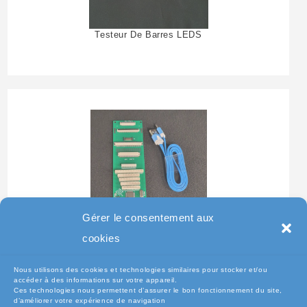
Testeur De Barres LEDS
Gérer le consentement aux
Testeur Pour Clavier De
cookies
Pc Portable
Nous utilisons des cookies et technologies similaires pour stocker et/ou
accéder à des informations sur votre appareil.
Ces technologies nous permettent d’assurer le bon fonctionnement du site,
d’améliorer votre expérience de navigation