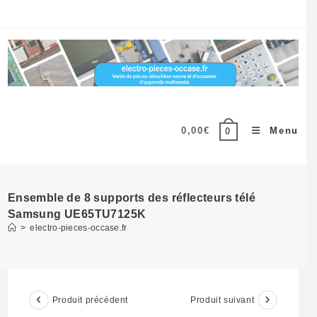
Skip
to
content
0,00
€
Menu
0
Ensemble de 8 supports des réflecteurs télé
Samsung UE65TU7125K
>
electro-pieces-occase.fr
Produit précédent
Produit suivant