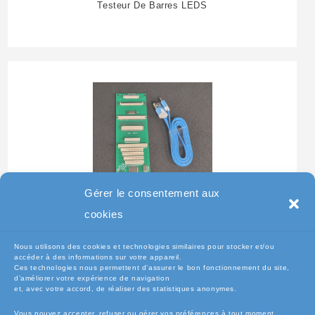
Testeur De Barres LEDS
Gérer le consentement aux
Testeur Pour Clavier De
cookies
Pc Portable
Nous utilisons des cookies et technologies similaires pour stocker et/ou
accéder à des informations sur votre appareil.
Ces technologies nous permettent d’assurer le bon fonctionnement du site,
d’améliorer votre expérience de navigation
et, avec votre accord, de réaliser des statistiques anonymes.
Vous pouvez accepter, refuser ou gérer vos préférences à tout moment.