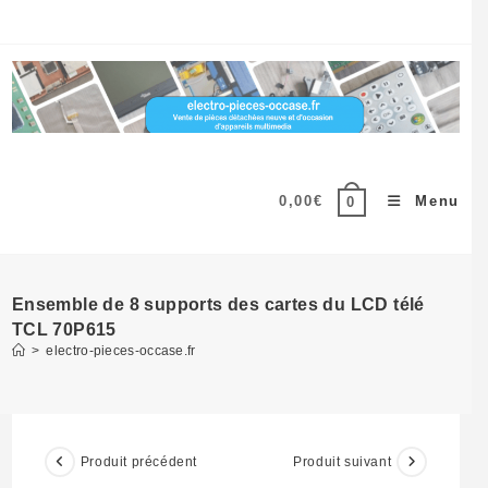
Skip
to
content
0,00
€
Menu
0
Ensemble de 8 supports des cartes du LCD télé
TCL 70P615
>
electro-pieces-occase.fr
Produit précédent
Produit suivant