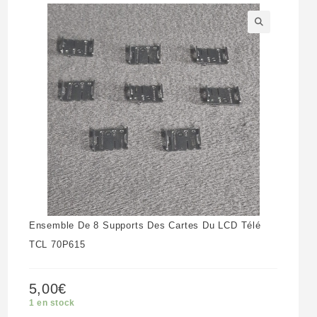
🔍
Ensemble De 8 Supports Des Cartes Du LCD Télé
TCL 70P615
5,00
€
1 en stock