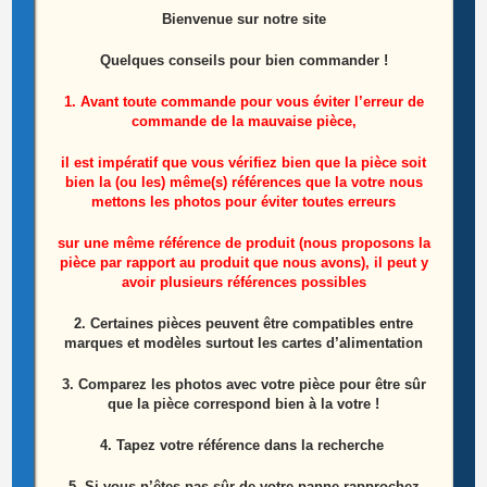
Bienvenue sur notre site
Ensemble Nappes De Connexion De La Carte T-
Quelques conseils pour bien commander !
Con Au Lcd Télé Tcl 50EP661
1. Avant toute commande pour vous éviter l’erreur de
commande de la mauvaise pièce,
10,00
€
il est impératif que vous vérifiez bien que la pièce soit
Lire la suite
bien la (ou les) même(s) références que la votre nous
mettons les photos pour éviter toutes erreurs
sur une même référence de produit (nous proposons la
pièce par rapport au produit que nous avons), il peut y
avoir plusieurs références possibles
2. Certaines pièces peuvent être compatibles entre
marques et modèles surtout les cartes d’alimentation
3. Comparez les photos avec votre pièce pour être sûr
que la pièce correspond bien à la votre !
4. Tapez votre référence dans la recherche
5. Si vous n’êtes pas sûr de votre panne rapprochez