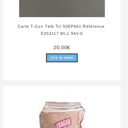
Carte T-Con Télé Tcl 50EP661 Référence:
E253117 ML1 94V-0
20,00
€
Lire la suite