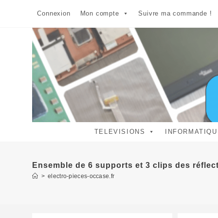
Skip
Connexion
Mon compte
Suivre ma commande !
to
content
TELEVISIONS
INFORMATIQU
Ensemble de 6 supports et 3 clips des réfle
>
electro-pieces-occase.fr