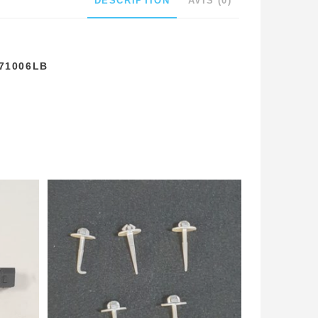
DESCRIPTION
AVIS (0)
71006LB