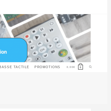
Toggle
BASSE TACTILE
PROMOTIONS
0,00
€
0
website
search