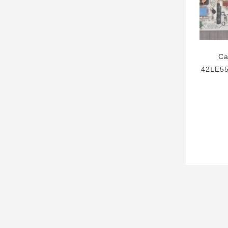
Ca
42LE55