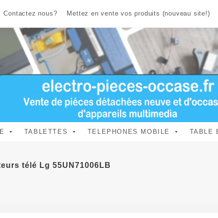
Contactez nous?
Mettez en vente vos produits (nouveau site!)
E
TABLETTES
TELEPHONES MOBILE
TABLE 
cteurs télé Lg 55UN71006LB