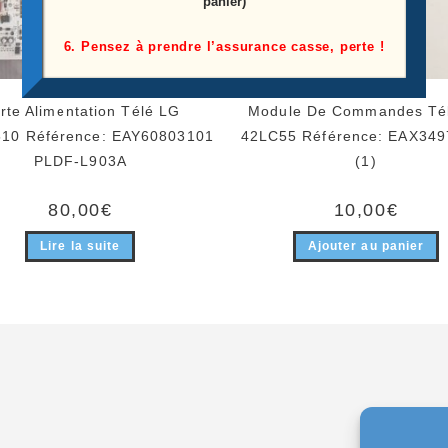
panier)
6. Pensez à prendre l’assurance casse, perte !
rte Alimentation Télé LG
Module De Commandes Té
10 Référence: EAY60803101
42LC55 Référence: EAX34
PLDF-L903A
(1)
80,00
€
10,00
€
Lire la suite
Ajouter au panier