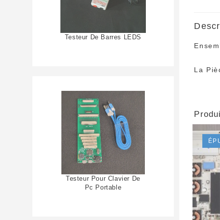
Descr
Testeur De Barres LEDS
Ensemb
La Piè
Produi
ÉP
Testeur Pour Clavier De
Pc Portable