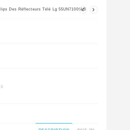
lips Des Réflecteurs Télé Lg 55UN71006LB
Lg