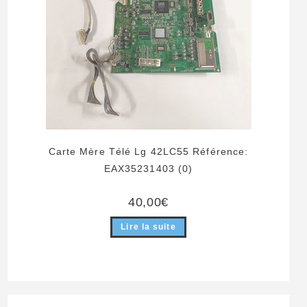
Carte Mère Télé Lg 42LC55 Référence:
EAX35231403 (0)
40,00
€
Lire la suite