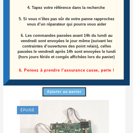
4. Tapez votre référence dans la recherche
5. Si vous n’êtes pas sûr de votre panne rapprochez
vous d’un réparateur qui pourra vous aider
6.
Les commandes passées avant 14h du lundi au
vendredi sont envoyées le jour même (suivant les
contraintes d’ouvertures des point relais), celles
passées le vendredi après 14h sont envoyées le lundi
(hors jours fériés et congés affichées lors du panier)
Ensemble Haut Parleurs Télé Lg 42LC55
6. Pensez à prendre l’assurance casse, perte !
15,00
€
Ajouter au panier
ÉPUISÉ