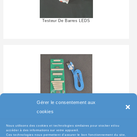
Testeur De Barres LEDS
Gérer le consentement aux
Testeur Pour Clavier De
cookies
Pc Portable
Nous utilisons des cookies et technologies similaires pour stocker et/ou
accéder à des informations sur votre appareil.
Ces technologies nous permettent d’assurer le bon fonctionnement du site,