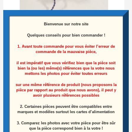
Bienvenue sur notre site
Quelques conseils pour bien commander !
1. Avant toute commande pour vous éviter l’erreur de
commande de la mauvaise pièce,
il est impératif que vous vérifiez bien que la pièce soit
Prise D’Alimentation Télé Lg 42LC55
bien la (ou les) même(s) références que la votre nous
mettons les photos pour éviter toutes erreurs
10,00
€
sur une même référence de produit (nous proposons la
pièce par rapport au produit que nous avons), il peut y
Ajouter au panier
avoir plusieurs références possibles
2. Certaines pièces peuvent être compatibles entre
marques et modèles surtout les cartes d’alimentation
3. Comparez les photos avec votre pièce pour être sûr
que la pièce correspond bien à la votre !