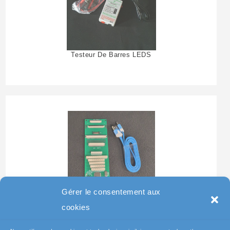
Testeur De Barres LEDS
Gérer le consentement aux
Testeur Pour Clavier De
cookies
Pc Portable