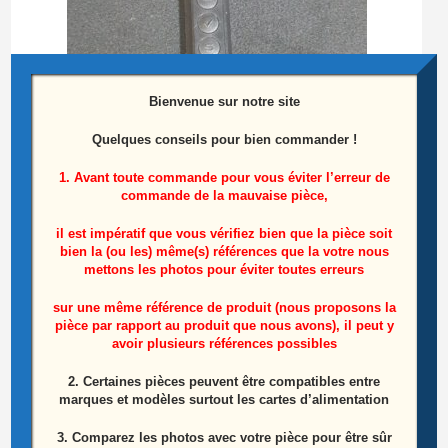
Bienvenue sur notre site
Quelques conseils pour bien commander !
1. Avant toute commande pour vous éviter l’erreur de
commande de la mauvaise pièce,
Module De Commandes Télé Lg 47LA620S-ZA
il est impératif que vous vérifiez bien que la pièce soit
Référence: EBR76384101
bien la (ou les) même(s) références que la votre nous
mettons les photos pour éviter toutes erreurs
10,00
€
sur une même référence de produit (nous proposons la
pièce par rapport au produit que nous avons), il peut y
Ajouter au panier
avoir plusieurs références possibles
2. Certaines pièces peuvent être compatibles entre
marques et modèles surtout les cartes d’alimentation
3. Comparez les photos avec votre pièce pour être sûr