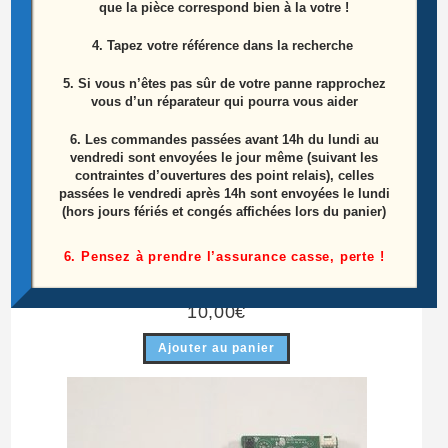
que la pièce correspond bien à la votre !
4. Tapez votre référence dans la recherche
5. Si vous n’êtes pas sûr de votre panne rapprochez
vous d’un réparateur qui pourra vous aider
6.
Les commandes passées avant 14h du lundi au
vendredi sont envoyées le jour même (suivant les
contraintes d’ouvertures des point relais), celles
passées le vendredi après 14h sont envoyées le lundi
(hors jours fériés et congés affichées lors du panier)
Module De Commandes Télé Lg 42LC55
6. Pensez à prendre l’assurance casse, perte !
Référence: EAX34976302 (1)
10,00
€
Ajouter au panier