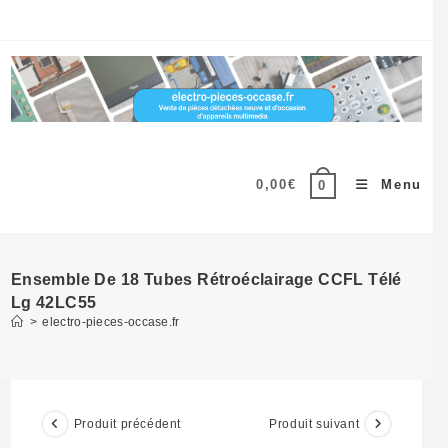
Skip
to
content
0,00
€
Menu
0
Ensemble De 18 Tubes Rétroéclairage CCFL Télé
Lg 42LC55
>
electro-pieces-occase.fr
Produit précédent
Produit suivant