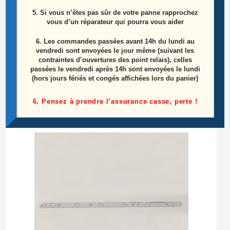
5. Si vous n’êtes pas sûr de votre panne rapprochez
vous d’un réparateur qui pourra vous aider
6.
Les commandes passées avant 14h du lundi au
vendredi sont envoyées le jour même (suivant les
contraintes d’ouvertures des point relais), celles
Barre Leds Télé Philips 47pfh5209/88
passées le vendredi après 14h sont envoyées le lundi
Référence: 1566A
(hors jours fériés et congés affichées lors du panier)
8,50
€
6. Pensez à prendre l’assurance casse, perte !
Ajouter au panier