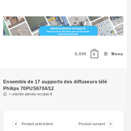
Skip
to
content
0,00
€
Menu
0
Ensemble de 17 supports des diffuseurs télé
Philips 70PUS6704/12
>
electro-pieces-occase.fr
Produit précédent
Produit suivant