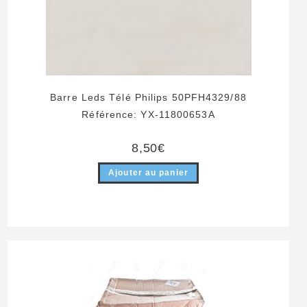
Barre Leds Télé Philips 50PFH4329/88
Référence: YX-11800653A
8,50
€
Ajouter au panier