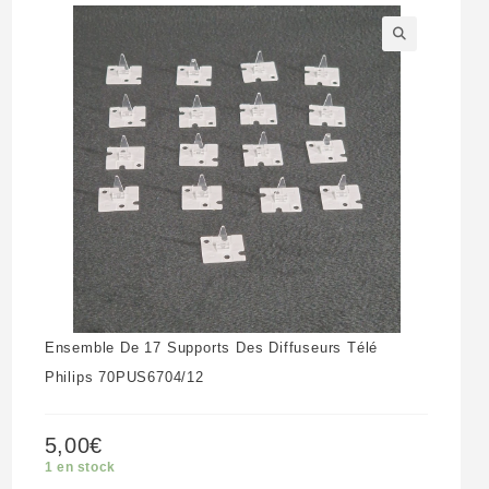
🔍
Ensemble De 17 Supports Des Diffuseurs Télé
Philips 70PUS6704/12
5,00
€
1 en stock