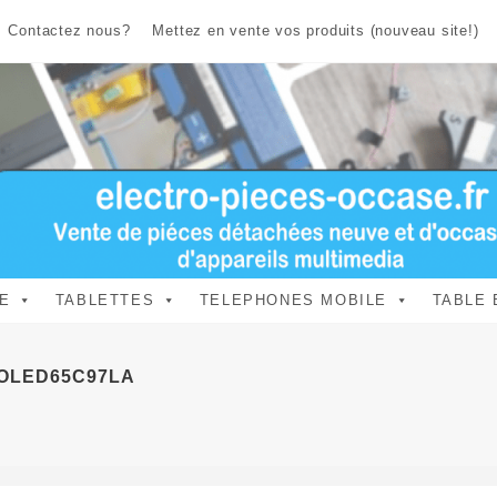
Contactez nous?
Mettez en vente vos produits (nouveau site!)
E
TABLETTES
TELEPHONES MOBILE
TABLE 
g OLED65C97LA