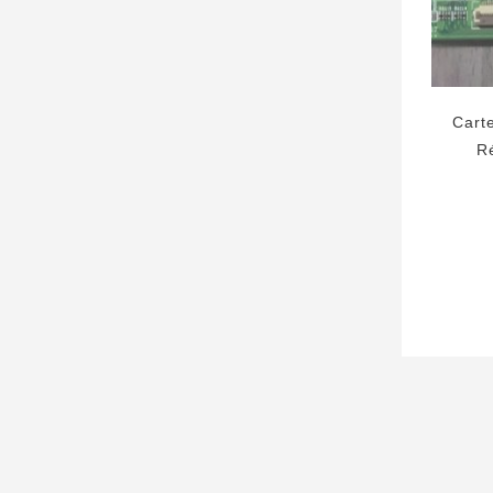
Cart
R