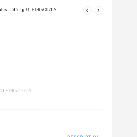
ules Télé Lg OLED65C97LA
OLED65C97LA