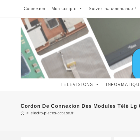
Skip
Connexion
Mon compte
Suivre ma commande !
to
content
TELEVISIONS
INFORMATIQU
Cordon De Connexion Des Modules Télé L
>
electro-pieces-occase.fr