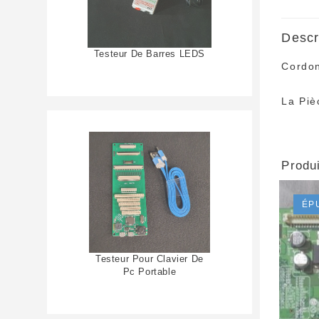
Descr
Testeur De Barres LEDS
Cordo
La Piè
Produi
ÉP
Testeur Pour Clavier De
Pc Portable