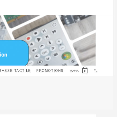
Toggle
BASSE TACTILE
PROMOTIONS
0,00
€
0
website
search