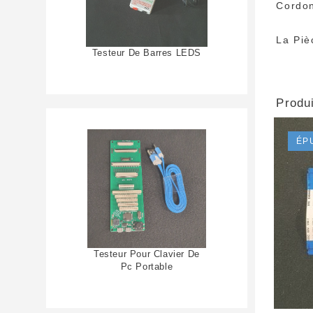
Cordon
La Piè
Testeur De Barres LEDS
Produi
ÉP
Testeur Pour Clavier De
Pc Portable