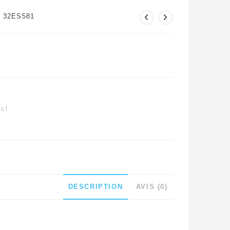
L 32ES581
Tcl
DESCRIPTION
AVIS (0)