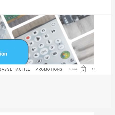
Toggle
BASSE TACTILE
PROMOTIONS
0,00
€
0
website
search