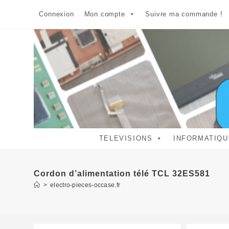
Skip
Connexion
Mon compte
Suivre ma commande !
to
content
TELEVISIONS
INFORMATIQU
Cordon d’alimentation télé TCL 32ES581
>
electro-pieces-occase.fr