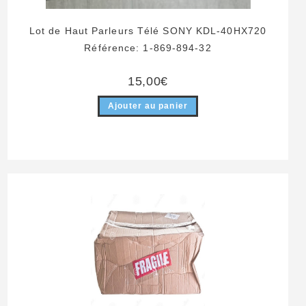
Lot de Haut Parleurs Télé SONY KDL-40HX720
Référence: 1-869-894-32
15,00
€
Ajouter au panier