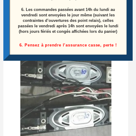
Ensemble Haut Parleurs Télé Sony KDL-
6.
Les commandes passées avant 14h du lundi au
40EX600 Référence: 1-826-873-42
vendredi sont envoyées le jour même (suivant les
contraintes d’ouvertures des point relais), celles
passées le vendredi après 14h sont envoyées le lundi
15,00
€
(hors jours fériés et congés affichées lors du panier)
Ajouter au panier
6. Pensez à prendre l’assurance casse, perte !