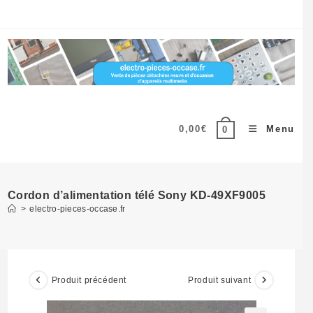
Skip
to
content
0,00
€
Menu
0
Cordon d’alimentation télé Sony KD-49XF9005
>
electro-pieces-occase.fr
Produit précédent
Produit suivant