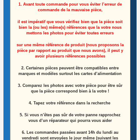
1. Avant toute commande pour vous éviter l’erreur de
commande de la mauvaise pièce,
il est impératif que vous vérifiez bien que la pièce soit
bien la (ou les) même(s) références que la votre nous
mettons les photos pour éviter toutes erreurs
sur une même référence de produit (nous proposons la
pièce par rapport au produit que nous avons), il peut y
avoir plusieurs références possibles
2. Certaines pièces peuvent être compatibles entre
marques et modèles surtout les cartes d’alimentation
3. Comparez les photos avec votre pièce pour être sûr
que la pièce correspond bien à la votre !
4. Tapez votre référence dans la recherche
Barre Leds Télé Philips 47pfh5209/88
5. Si vous n’êtes pas sûr de votre panne rapprochez
Référence: 1566A
vous d’un réparateur qui pourra vous aider
6.
Les commandes passées avant 14h du lundi au
8,50
€
vendredi sont envoyées le jour même (suivant les