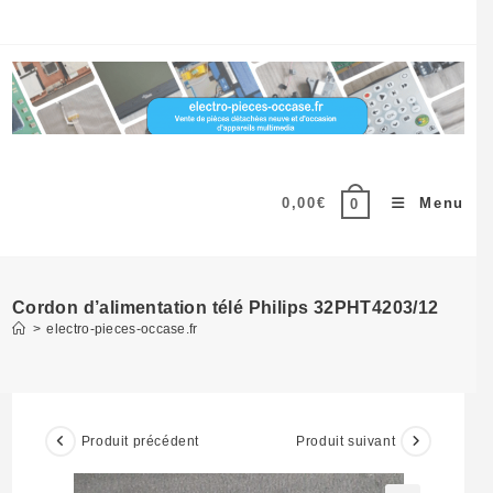
Skip
to
content
0,00
€
Menu
0
Cordon d’alimentation télé Philips 32PHT4203/12
>
electro-pieces-occase.fr
Produit précédent
Produit suivant