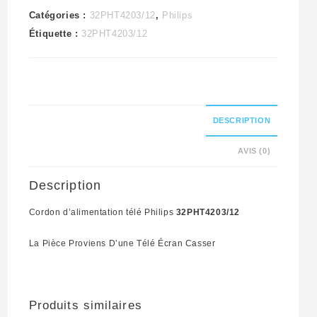
Catégories :
32PHT4203/12
,
Philips
Étiquette :
32PHT4203/12
DESCRIPTION
AVIS (0)
Description
Cordon d’alimentation télé Philips
32PHT4203/12
La Pièce Proviens D’une Télé Écran Casser
Produits similaires