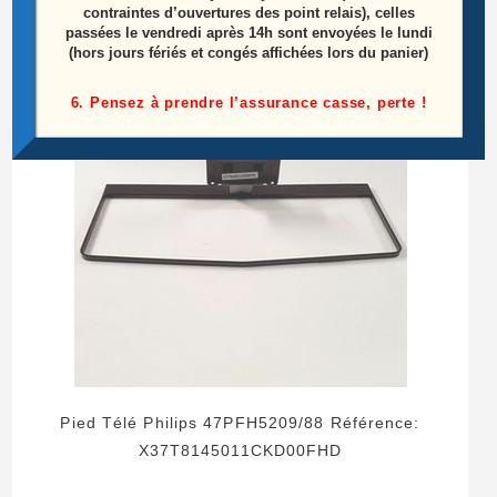
contraintes d’ouvertures des point relais), celles
Ajouter au panier
passées le vendredi après 14h sont envoyées le lundi
(hors jours fériés et congés affichées lors du panier)
ÉPUISÉ
6. Pensez à prendre l’assurance casse, perte !
Pied Télé Philips 47PFH5209/88 Référence:
X37T8145011CKD00FHD