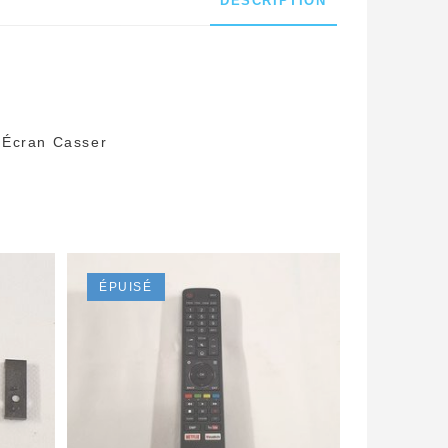
DESCRIPTION
 Écran Casser
ÉPUISÉ