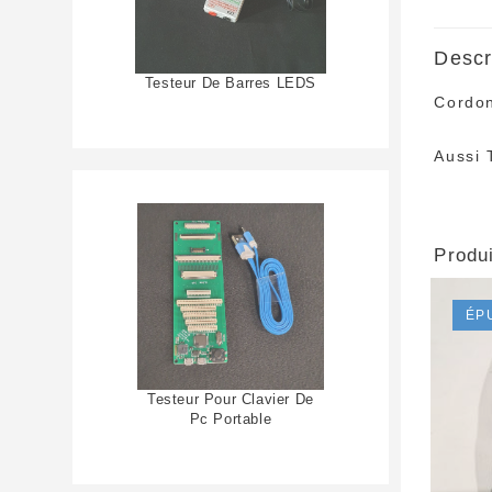
Descr
Testeur De Barres LEDS
Cordon
Aussi 
Produi
ÉP
Testeur Pour Clavier De
Pc Portable