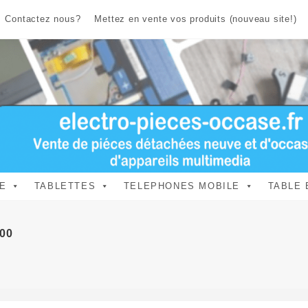
Contactez nous?
Mettez en vente vos produits (nouveau site!)
E
TABLETTES
TELEPHONES MOBILE
TABLE 
600