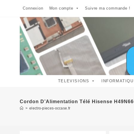
Skip
Connexion
Mon compte
Suivre ma commande !
to
content
TELEVISIONS
INFORMATIQU
Cordon D’Alimentation Télé Hisense H49N6
>
electro-pieces-occase.fr