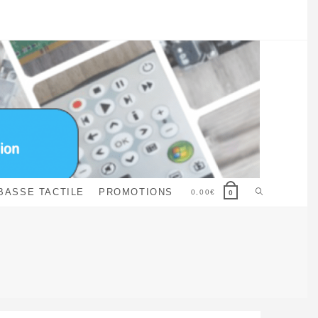
Toggle
BASSE TACTILE
PROMOTIONS
0,00
€
0
website
search