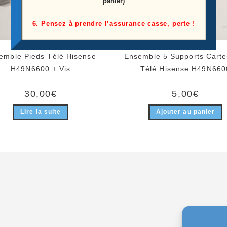
panier)
6. Pensez à prendre l’assurance casse, perte !
emble Pieds Télé Hisense
Ensemble 5 Supports Carte
H49N6600 + Vis
Télé Hisense H49N660
30,00
€
5,00
€
Lire la suite
Ajouter au panier