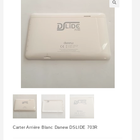
🔍
Carter Arrière Blanc Danew DSLIDE 703R