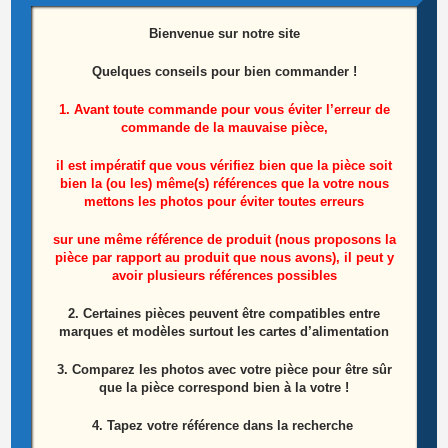
Bienvenue sur notre site
Quelques conseils pour bien commander !
1. Avant toute commande pour vous éviter l’erreur de
commande de la mauvaise pièce,
Caméra avant et arrière tablette Danew DSLIDE
113
il est impératif que vous vérifiez bien que la pièce soit
bien la (ou les) même(s) références que la votre nous
mettons les photos pour éviter toutes erreurs
8,00
€
sur une même référence de produit (nous proposons la
Ajouter au panier
pièce par rapport au produit que nous avons), il peut y
avoir plusieurs références possibles
2. Certaines pièces peuvent être compatibles entre
marques et modèles surtout les cartes d’alimentation
3. Comparez les photos avec votre pièce pour être sûr
que la pièce correspond bien à la votre !
4. Tapez votre référence dans la recherche