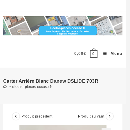
Skip
to
content
0,00
€
Menu
0
Carter Arrière Blanc Danew DSLIDE 703R
>
electro-pieces-occase.fr
Produit précédent
Produit suivant