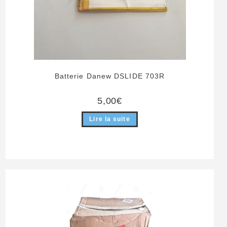
Batterie Danew DSLIDE 703R
5,00
€
Lire la suite