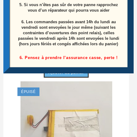
5. Si vous n’êtes pas sûr de votre panne rapprochez
vous d’un réparateur qui pourra vous aider
6.
Les commandes passées avant 14h du lundi au
vendredi sont envoyées le jour même (suivant les
contraintes d’ouvertures des point relais), celles
passées le vendredi après 14h sont envoyées le lundi
(hors jours fériés et congés affichées lors du panier)
Caméra Avant Danew DSLIDE 703R
6. Pensez à prendre l’assurance casse, perte !
12,00
€
Ajouter au panier
ÉPUISÉ