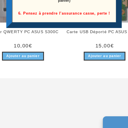
panier)
6. Pensez à prendre l’assurance casse, perte !
ier QWERTY PC ASUS S300C
Carte USB Déporté PC ASUS
10,00
€
15,00
€
Ajouter au panier
Ajouter au panier