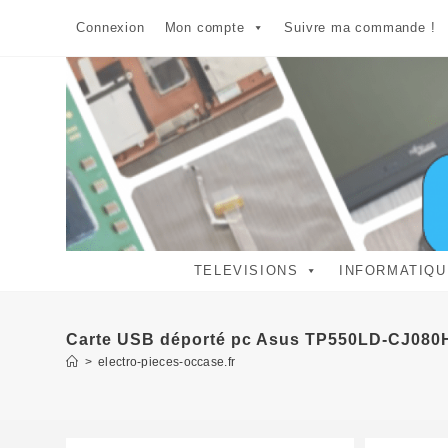
Skip
Connexion
Mon compte
Suivre ma commande !
to
content
TELEVISIONS
INFORMATIQU
Carte USB déporté pc Asus TP550LD-CJ080
>
electro-pieces-occase.fr