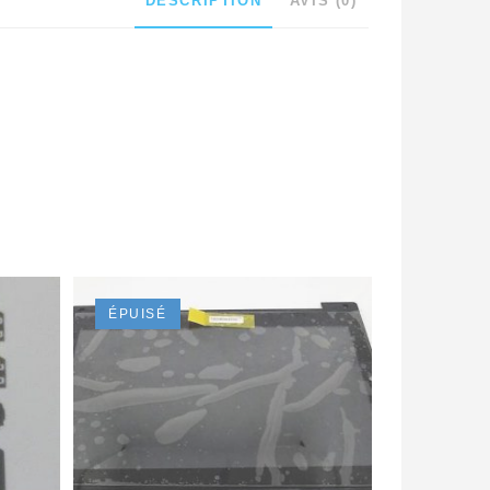
DESCRIPTION
AVIS (0)
ÉPUISÉ