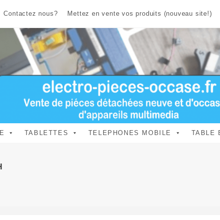
Contactez nous?
Mettez en vente vos produits (nouveau site!)
E
TABLETTES
TELEPHONES MOBILE
TABLE 
H