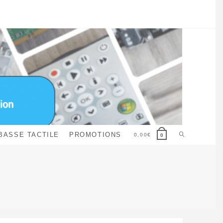
Toggle
BASSE TACTILE
PROMOTIONS
0,00
€
0
website
search