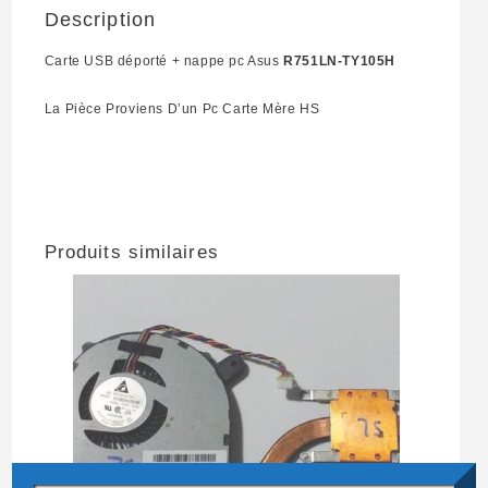
Description
Carte USB déporté + nappe pc Asus
R751LN-TY105H
La Pièce Proviens D’un Pc Carte Mère HS
Produits similaires