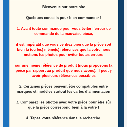
Bienvenue sur notre site
Quelques conseils pour bien commander !
1. Avant toute commande pour vous éviter l’erreur de
commande de la mauvaise pièce,
Ventilateur PC ASUS S300C
il est impératif que vous vérifiez bien que la pièce soit
bien la (ou les) même(s) références que la votre nous
15,00
€
mettons les photos pour éviter toutes erreurs
Ajouter au panier
sur une même référence de produit (nous proposons la
pièce par rapport au produit que nous avons), il peut y
avoir plusieurs références possibles
2. Certaines pièces peuvent être compatibles entre
marques et modèles surtout les cartes d’alimentation
-50%
3. Comparez les photos avec votre pièce pour être sûr
que la pièce correspond bien à la votre !
4. Tapez votre référence dans la recherche