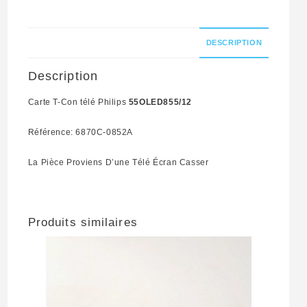
Référence:
6870C-
DESCRIPTION
0852A
Description
Carte T-Con télé Philips
55OLED855/12
Référence: 6870C-0852A
La Pièce Proviens D’une Télé Écran Casser
Produits similaires