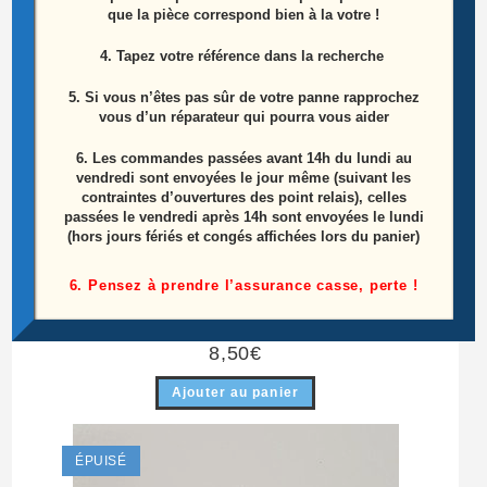
que la pièce correspond bien à la votre !
4. Tapez votre référence dans la recherche
5. Si vous n’êtes pas sûr de votre panne rapprochez
vous d’un réparateur qui pourra vous aider
6.
Les commandes passées avant 14h du lundi au
vendredi sont envoyées le jour même (suivant les
contraintes d’ouvertures des point relais), celles
passées le vendredi après 14h sont envoyées le lundi
(hors jours fériés et congés affichées lors du panier)
Barre Leds Télé Philips 47pfh5209/88
6. Pensez à prendre l’assurance casse, perte !
Référence: 1566A
8,50
€
Ajouter au panier
ÉPUISÉ