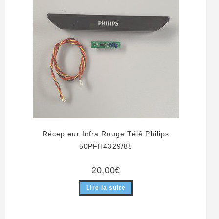
Récepteur Infra Rouge Télé Philips
50PFH4329/88
20,00
€
Lire la suite