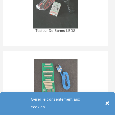
Testeur De Barres LEDS
Gérer le consentement aux
Testeur Pour Clavier De
cookies
Pc Portable