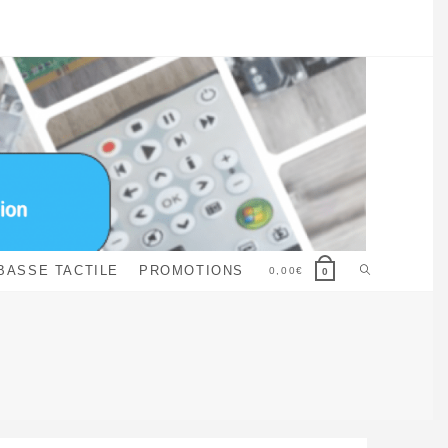
Toggle
BASSE TACTILE
PROMOTIONS
0,00
€
0
website
search