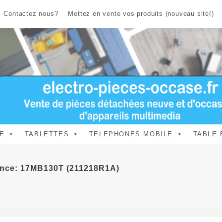
Contactez nous?
Mettez en vente vos produits (nouveau site!)
E
TABLETTES
TELEPHONES MOBILE
TABLE 
ence: 17MB130T (211218R1A)