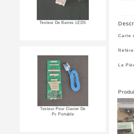
Testeur De Barres LEDS
Descr
Carte 
Référ
La Piè
Produi
Testeur Pour Clavier De
Pc Portable