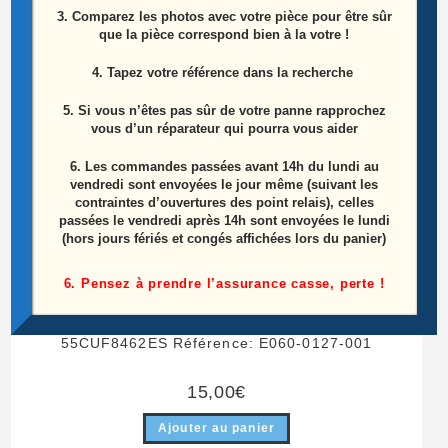
3. Comparez les photos avec votre pièce pour être sûr
que la pièce correspond bien à la votre !
4. Tapez votre référence dans la recherche
5. Si vous n’êtes pas sûr de votre panne rapprochez
vous d’un réparateur qui pourra vous aider
6.
Les commandes passées avant 14h du lundi au
vendredi sont envoyées le jour même (suivant les
contraintes d’ouvertures des point relais), celles
passées le vendredi après 14h sont envoyées le lundi
(hors jours fériés et congés affichées lors du panier)
6. Pensez à prendre l’assurance casse, perte !
Haut Parleur Des Basses Télé Sharp LC-
55CUF8462ES Référence: E060-0127-001
15,00
€
Ajouter au panier