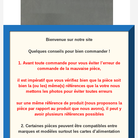
Bienvenue sur notre site
Quelques conseils pour bien commander !
1. Avant toute commande pour vous éviter l’erreur de
commande de la mauvaise pièce,
il est impératif que vous vérifiez bien que la pièce soit
bien la (ou les) même(s) références que la votre nous
Barre leds Coté Gauche Télé Sharp LC-
mettons les photos pour éviter toutes erreurs
55CUF8462ES
sur une même référence de produit (nous proposons la
pièce par rapport au produit que nous avons), il peut y
8,50
€
avoir plusieurs références possibles
Ajouter au panier
2. Certaines pièces peuvent être compatibles entre
marques et modèles surtout les cartes d’alimentation