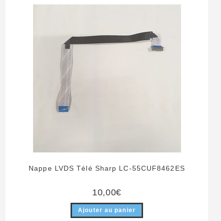
Nappe LVDS Télé Sharp LC-55CUF8462ES
10,00
€
Ajouter au panier