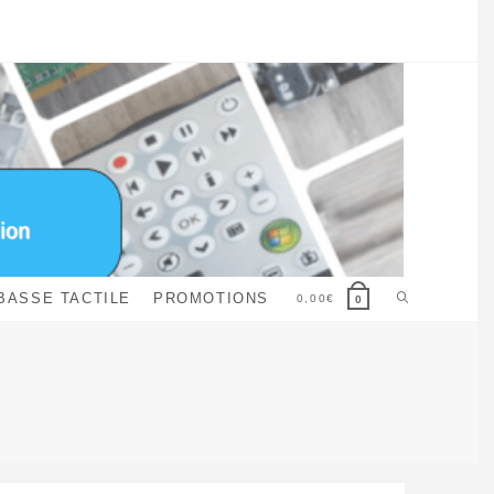
Toggle
BASSE TACTILE
PROMOTIONS
0,00
€
0
website
search