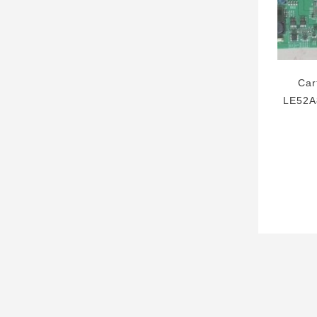
Car
LE52A