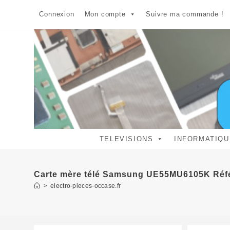
Skip
Connexion
Mon compte
Suivre ma commande !
to
content
TELEVISIONS
INFORMATIQU
Carte mère télé Samsung UE55MU6105K Réf
>
electro-pieces-occase.fr