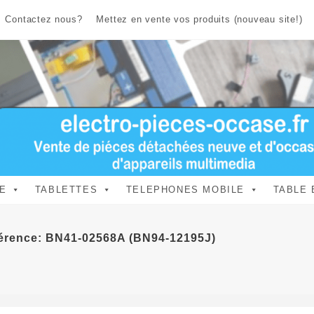
Contactez nous?
Mettez en vente vos produits (nouveau site!)
E
TABLETTES
TELEPHONES MOBILE
TABLE 
érence: BN41-02568A (BN94-12195J)