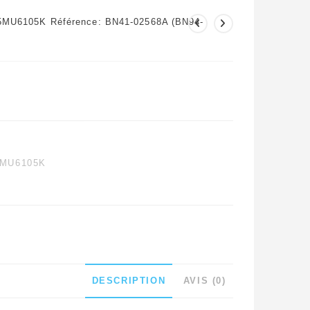
5MU6105K Référence: BN41-02568A (BN94-
MU6105K
DESCRIPTION
AVIS (0)