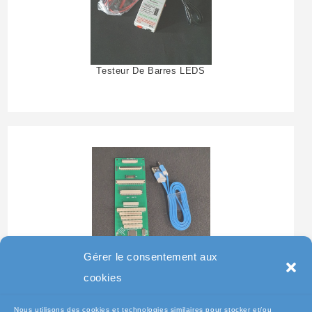
Testeur De Barres LEDS
Gérer le consentement aux
Testeur Pour Clavier De
cookies
Pc Portable
Nous utilisons des cookies et technologies similaires pour stocker et/ou