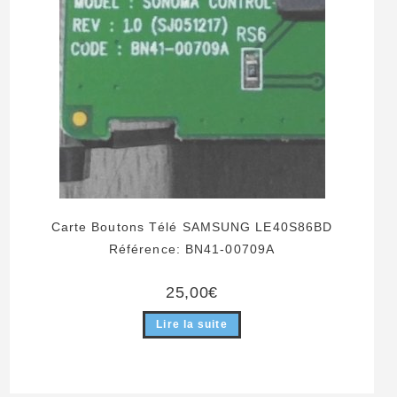
Carte Boutons Télé SAMSUNG LE40S86BD
Référence: BN41-00709A
25,00
€
Lire la suite