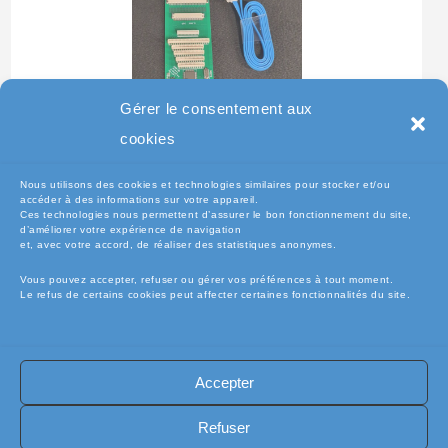
Gérer le consentement aux
Testeur Pour Clavier De
cookies
Pc Portable
Nous utilisons des cookies et technologies similaires pour stocker et/ou
accéder à des informations sur votre appareil.
Ces technologies nous permettent d’assurer le bon fonctionnement du site,
d’améliorer votre expérience de navigation
et, avec votre accord, de réaliser des statistiques anonymes.
Vous pouvez accepter, refuser ou gérer vos préférences à tout moment.
Le refus de certains cookies peut affecter certaines fonctionnalités du site.
Accepter
🧾Conditions Générales de Vente (CGV)
🧾 Mentions légales
Refuser
🔐 Politique de confidentialité
🔐 Exercer mes droits RGPD