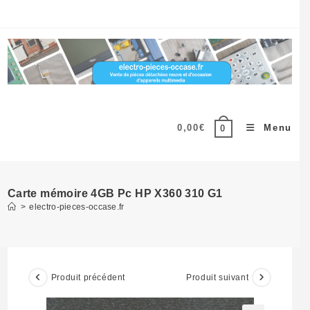
Skip
to
content
0,00
€
Menu
0
Carte mémoire 4GB Pc HP X360 310 G1
>
electro-pieces-occase.fr
Produit précédent
Produit suivant