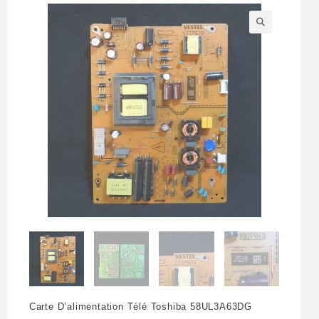
🔍
Carte D’alimentation Télé Toshiba 58UL3A63DG