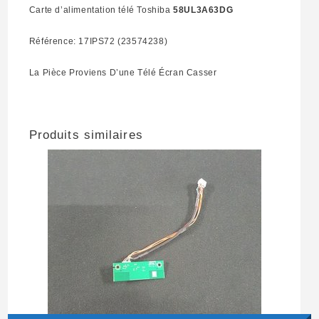
Carte d’alimentation télé Toshiba
58UL3A63DG
Référence: 17IPS72 (23574238)
La Pièce Proviens D’une Télé Écran Casser
Produits similaires