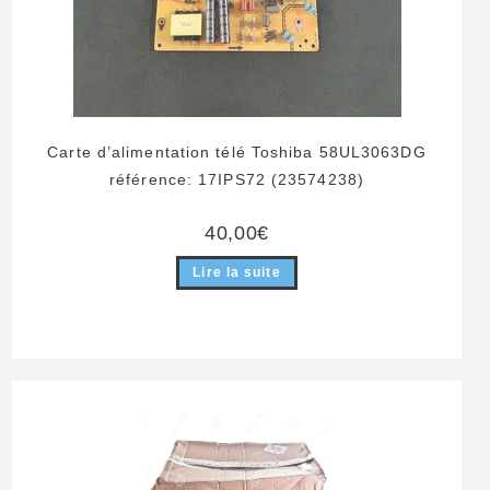
Carte d’alimentation télé Toshiba 58UL3063DG
référence: 17IPS72 (23574238)
40,00
€
Lire la suite