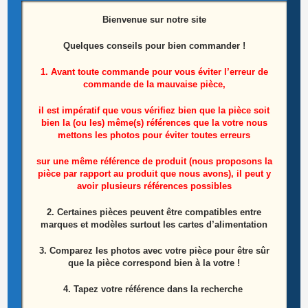
Bienvenue sur notre site
Quelques conseils pour bien commander !
Nappe LVDS Télé Thomson 55UB6406
1. Avant toute commande pour vous éviter l’erreur de
commande de la mauvaise pièce,
10,00
€
il est impératif que vous vérifiez bien que la pièce soit
bien la (ou les) même(s) références que la votre nous
Ajouter au panier
mettons les photos pour éviter toutes erreurs
sur une même référence de produit (nous proposons la
ÉPUISÉ
pièce par rapport au produit que nous avons), il peut y
avoir plusieurs références possibles
2. Certaines pièces peuvent être compatibles entre
marques et modèles surtout les cartes d’alimentation
3. Comparez les photos avec votre pièce pour être sûr
que la pièce correspond bien à la votre !
4. Tapez votre référence dans la recherche