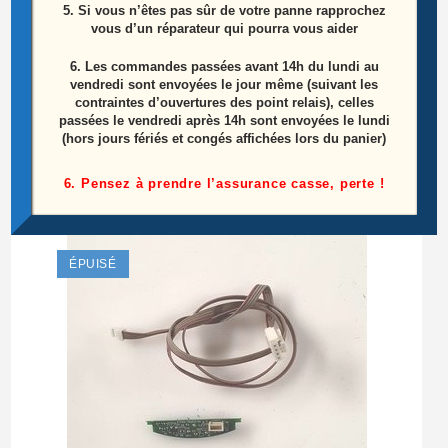
5. Si vous n’êtes pas sûr de votre panne rapprochez
vous d’un réparateur qui pourra vous aider
6.
Les commandes passées avant 14h du lundi au
vendredi sont envoyées le jour même (suivant les
Carte Alimentation Télé Thomson 55UB6406
contraintes d’ouvertures des point relais), celles
Référence: 08-LH921J1-PW220AA
passées le vendredi après 14h sont envoyées le lundi
(hors jours fériés et congés affichées lors du panier)
50,00
€
6. Pensez à prendre l’assurance casse, perte !
Lire la suite
ÉPUISÉ