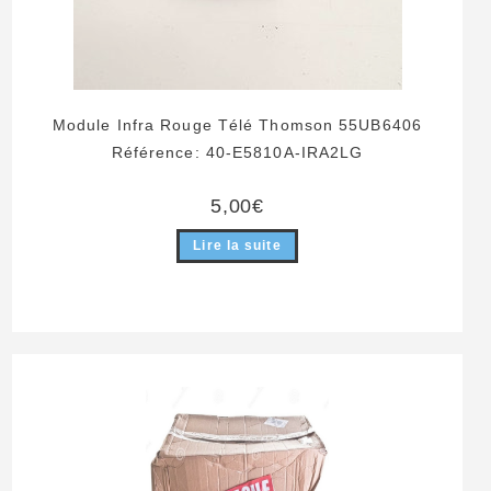
Module Infra Rouge Télé Thomson 55UB6406
Référence: 40-E5810A-IRA2LG
5,00
€
Lire la suite