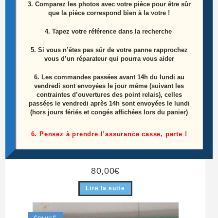
3. Comparez les photos avec votre pièce pour être sûr
que la pièce correspond bien à la votre !
4. Tapez votre référence dans la recherche
5. Si vous n’êtes pas sûr de votre panne rapprochez
vous d’un réparateur qui pourra vous aider
6.
Les commandes passées avant 14h du lundi au
vendredi sont envoyées le jour même (suivant les
contraintes d’ouvertures des point relais), celles
passées le vendredi après 14h sont envoyées le lundi
(hors jours fériés et congés affichées lors du panier)
6. Pensez à prendre l’assurance casse, perte !
Carte Mère Télé Samsung UE55HU8200L
Référence: BN41-02257B
80,00
€
Lire la suite