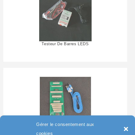
Testeur De Barres LEDS
Gérer le consentement aux
Testeur Pour Clavier De
cookies