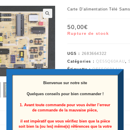
Carte D’alimentation Télé S
🔍
50,00
€
Rupture de stock
UGS :
2683664322
Catégories :
QE55Q60AAU
,
Étiquette :
QE55Q60AAU
Bienvenue sur notre site
Quelques conseils pour bien commander !
1. Avant toute commande pour vous éviter l’erreur
de commande de la mauvaise pièce,
il est impératif que vous vérifiez bien que la pièce
soit bien la (ou les) même(s) références que la votre