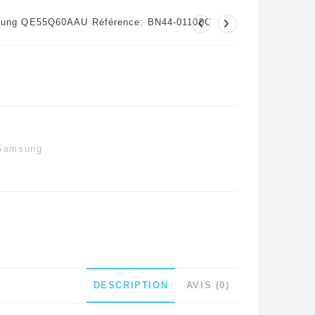
amsung QE55Q60AAU Référence: BN44-01100C
Samsung
DESCRIPTION
AVIS (0)