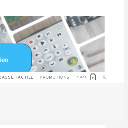
Toggle
BASSE TACTILE
PROMOTIONS
0,00
€
0
website
search