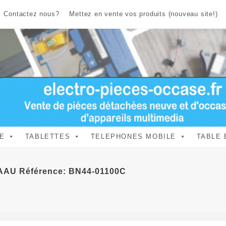
Contactez nous?
Mettez en vente vos produits (nouveau site!)
E
TABLETTES
TELEPHONES MOBILE
TABLE 
0AAU Référence: BN44-01100C