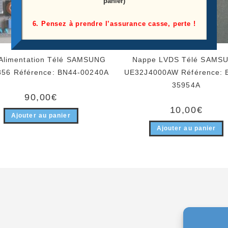
panier)
6. Pensez à prendre l’assurance casse, perte !
 Alimentation Télé SAMSUNG
Nappe LVDS Télé SAMS
56 Référence: BN44-00240A
UE32J4000AW Référence: 
35954A
90,00
€
10,00
€
Ajouter au panier
Ajouter au panier