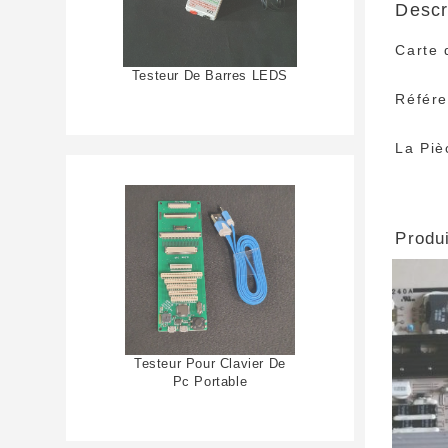
Descr
Carte 
Testeur De Barres LEDS
Référ
La Piè
Produi
Testeur Pour Clavier De
Pc Portable