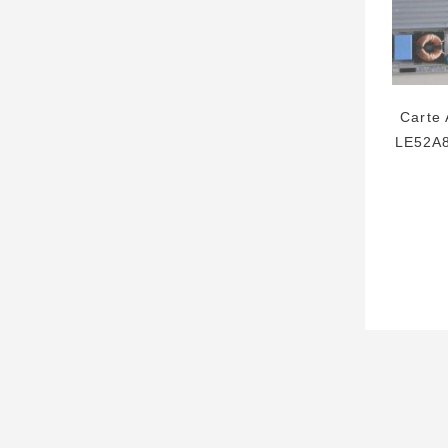
Carte
LE52A8