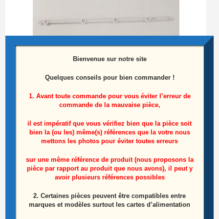
Bienvenue sur notre site
Quelques conseils pour bien commander !
1. Avant toute commande pour vous éviter l’erreur de
commande de la mauvaise pièce,
il est impératif que vous vérifiez bien que la pièce soit
Barre Leds Télé Philips 47pfh5209/88
bien la (ou les) même(s) références que la votre nous
Référence: 1566A
mettons les photos pour éviter toutes erreurs
8,50
€
sur une même référence de produit (nous proposons la
pièce par rapport au produit que nous avons), il peut y
avoir plusieurs références possibles
Ajouter au panier
2. Certaines pièces peuvent être compatibles entre
marques et modèles surtout les cartes d’alimentation
ÉPUISÉ