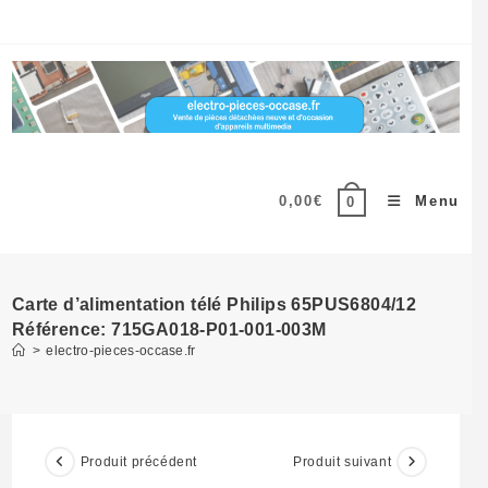
Skip
to
content
0,00
€
Menu
0
Carte d’alimentation télé Philips 65PUS6804/12
Référence: 715GA018-P01-001-003M
>
electro-pieces-occase.fr
Produit précédent
Produit suivant