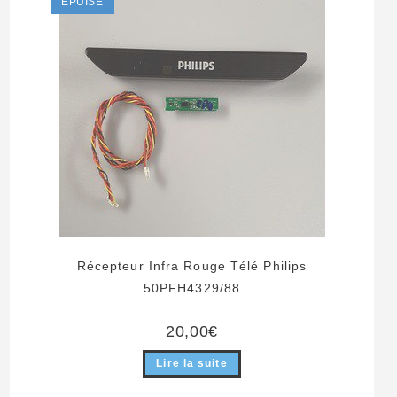
ÉPUISÉ
Récepteur Infra Rouge Télé Philips
50PFH4329/88
20,00
€
Lire la suite