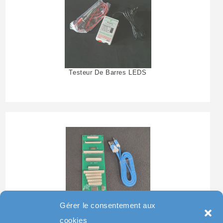
Testeur De Barres LEDS
Gérer le consentement aux
Testeur Pour Clavier De
cookies