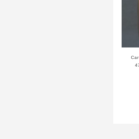
Car
4