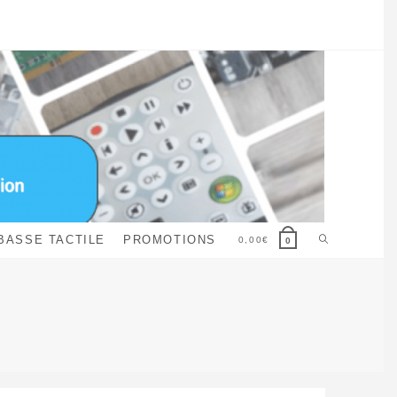
Toggle
BASSE TACTILE
PROMOTIONS
0,00
€
0
website
search