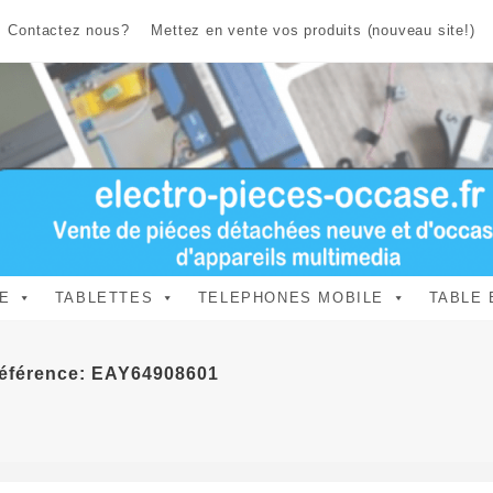
Contactez nous?
Mettez en vente vos produits (nouveau site!)
E
TABLETTES
TELEPHONES MOBILE
TABLE 
Référence: EAY64908601