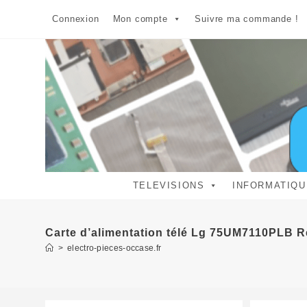
Skip
Connexion
Mon compte
Suivre ma commande !
to
content
TELEVISIONS
INFORMATIQU
Carte d’alimentation télé Lg 75UM7110PLB 
>
electro-pieces-occase.fr