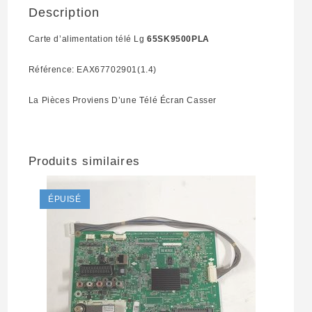
Description
Carte d’alimentation télé Lg
65SK9500PLA
Référence: EAX67702901(1.4)
La Pièces Proviens D’une Télé Écran Casser
Produits similaires
ÉPUISÉ