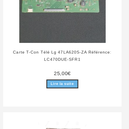
Carte T-Con Télé Lg 47LA620S-ZA Référence:
LC470DUE-SFR1
25,00
€
Lire la suite