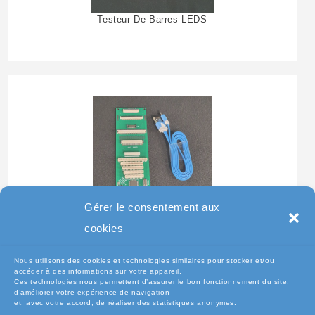
Testeur De Barres LEDS
Gérer le consentement aux
Testeur Pour Clavier De
cookies
Pc Portable
Nous utilisons des cookies et technologies similaires pour stocker et/ou
accéder à des informations sur votre appareil.
Ces technologies nous permettent d’assurer le bon fonctionnement du site,
d’améliorer votre expérience de navigation
et, avec votre accord, de réaliser des statistiques anonymes.