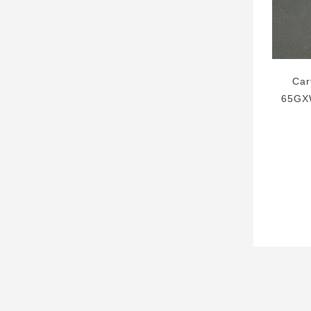
Car
65GX