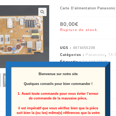
Carte D’alimentation Panason
🔍
80,00
€
Rupture de stock
UGS :
4974455209
Catégories :
Panasonic
,
TX-
Étiquette :
TX-55EZ950E
Bienvenue sur notre site
Quelques conseils pour bien commander !
1. Avant toute commande pour vous éviter l’erreur
de commande de la mauvaise pièce,
il est impératif que vous vérifiez bien que la pièce
soit bien la (ou les) même(s) références que la votre