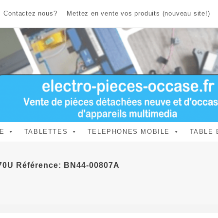
Contactez nous?
Mettez en vente vos produits (nouveau site!)
E
TABLETTES
TELEPHONES MOBILE
TABLE 
70U Référence: BN44-00807A