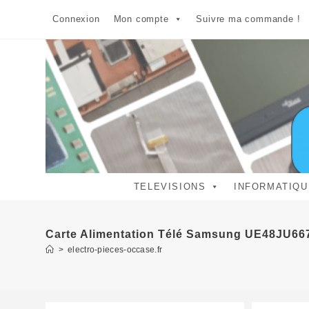
Skip
Connexion
Mon compte
Suivre ma commande !
to
content
TELEVISIONS
INFORMATIQU
Carte Alimentation Télé Samsung UE48JU66
>
electro-pieces-occase.fr