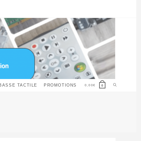
Toggle
BASSE TACTILE
PROMOTIONS
0,00
€
0
website
search