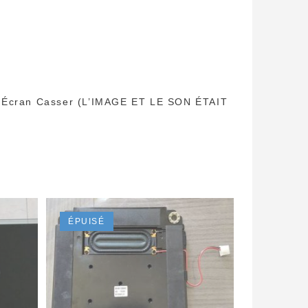
ec Écran Casser (L’IMAGE ET LE SON ÉTAIT
ÉPUISÉ