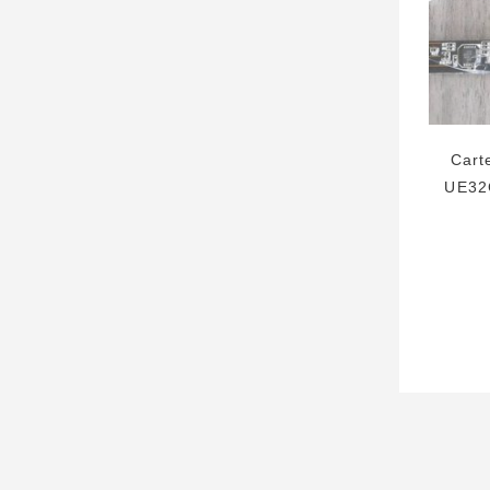
Cart
UE32